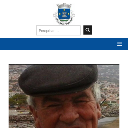
Pesquisar
por: