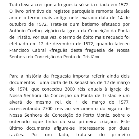
Tudo leva a crer que a freguesia só seria criada em 1572.
O livro primitivo de registos paroquiais remonta àquele
ano e o termo mais antigo nele exarado data de 14 de
outubro de 1572. Trata-se dum batismo efetuado por
António Coelho, vigário da Igreja da Conceição da Ponta
de Tristão. Por sua vez, o termo de óbito mais recuado foi
efetuado em 12 de dezembro de 1572, quando faleceu
Francisco Cabral «freguês desta freguesia de Nossa
Senhora da Conceição da Ponta de Tristão».
Para a história da freguesia importa referir ainda dois
documentos – uma carta de D. Sebastião, de 12 de março
de 1574, que concedeu 3000 réis anuais à Igreja de
Nossa Senhora da Conceição da Ponta de Tristão e um
alvará do mesmo rei, de 1 de março de 1577,
acrescentando 2700 réis ao vencimento do vigário de
Nossa Senhora da Conceição do Porto Moniz, sobre o
ordenado «que tinha da sua primeira criação». Este
último documento afigura-se interessante por duas
razões. Por um lado, trata-se do primeiro